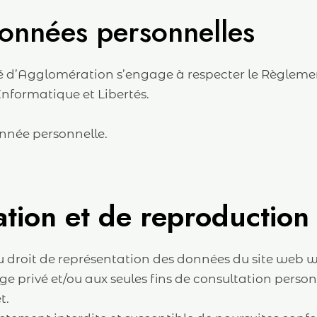
onnées personnelles
d’Agglomération s’engage à respecter le Règlement
Informatique et Libertés.
onnée personnelle.
sation et de reproduction
ou droit de représentation des données du site web 
ge privé et/ou aux seules fins de consultation person
et.