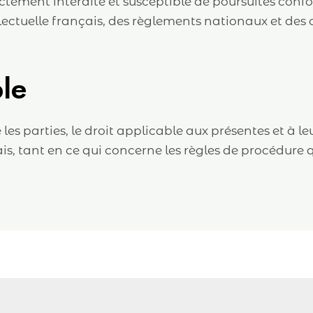
trictement interdite et susceptible de poursuites co
llectuelle français, des règlements nationaux et des
ble
les parties, le droit applicable aux présentes et à l
is, tant en ce qui concerne les règles de procédure q