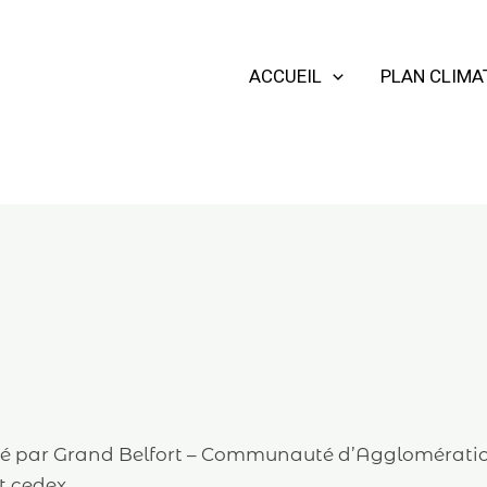
ACCUEIL
PLAN CLIMA
édité par Grand Belfort – Communauté d’Agglomérati
t cedex