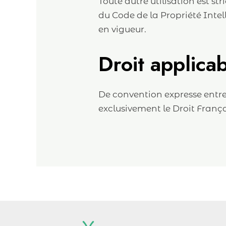
Toute autre utilisation est s
du Code de la Propriété Inte
en vigueur.
Droit applica
De convention expresse entre 
exclusivement le Droit França