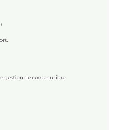
m
ort.
 de gestion de contenu libre