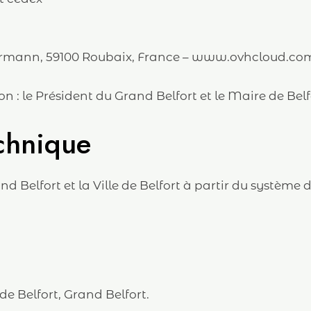
lermann, 59100 Roubaix, France – www.ovhcloud.co
n : le Président du Grand Belfort et le Maire de Belf
echnique
rand Belfort et la Ville de Belfort à partir du système
 de Belfort, Grand Belfort.