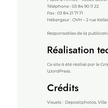
Téléphone : 03 84 90 11 22
Fax : 03 84 21 71 71
Hébergeur : OVH – 2 rue Kel
Responsables de la publicatio
Réalisation t
Ce site à été réalisé par le G
WordPress.
Crédits
Visuels : Depositphotos, Ville