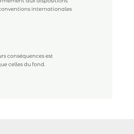
nformément aux dispositions
 conventions internationales
eurs conséquences est
ue celles du fond.